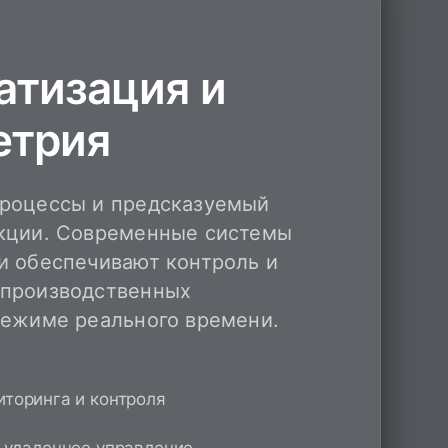
атизация и
етрия
роцессы и предсказуемый
кции. Современные системы
и обеспечивают контроль и
производственных
режиме реального времени.
торинга и контроля