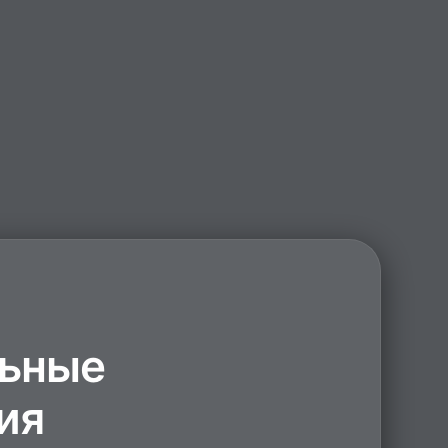
ьные
ия