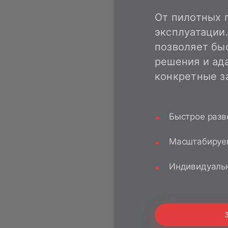
От пилотных 
эксплуатации
позволяет бы
решения и ад
конкретные з
Быстрое разв
Масштабируе
Индивидуаль