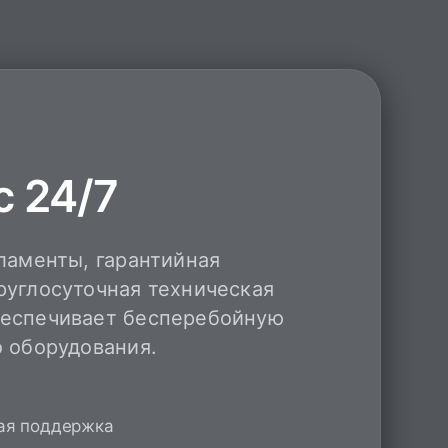
 24/7
ламенты, гарантийная
руглосуточная техническая
еспечивает бесперебойную
о оборудования.
ая поддержка