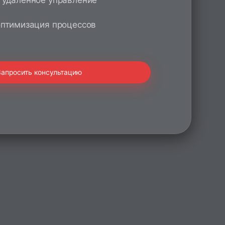
 удаленное управление
оптимизация процессов
Запросить консультацию