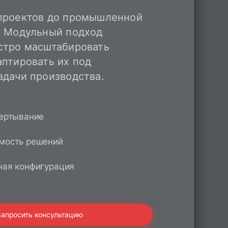
проектов до промышленной
. Модульный подход
стро масштабировать
аптировать их под
адачи производства.
ертывание
мость решений
ная конфигурация
Запросить консультацию