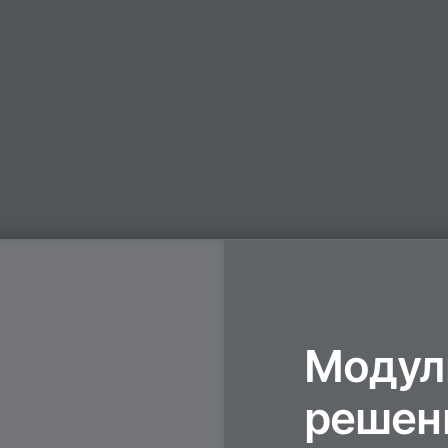
Модул
решен